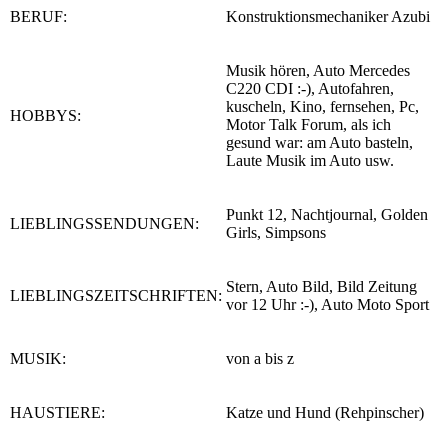
BERUF:
Konstruktionsmechaniker Azubi
Musik hören, Auto Mercedes
C220 CDI :-), Autofahren,
kuscheln, Kino, fernsehen, Pc,
HOBBYS:
Motor Talk Forum, als ich
gesund war: am Auto basteln,
Laute Musik im Auto usw.
Punkt 12, Nachtjournal, Golden
LIEBLINGSSENDUNGEN:
Girls, Simpsons
Stern, Auto Bild, Bild Zeitung
LIEBLINGSZEITSCHRIFTEN:
vor 12 Uhr :-), Auto Moto Sport
MUSIK:
von a bis z
HAUSTIERE:
Katze und Hund (Rehpinscher)