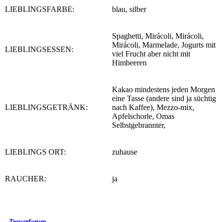
LIEBLINGSFARBE:
blau, silber
Spaghetti, Mirácoli, Mirácoli,
Mirácoli, Marmelade, Jogurts mit
LIEBLINGSESSEN:
viel Frucht aber nicht mit
Himbeeren
Kakao mindestens jeden Morgen
eine Tasse (andere sind ja süchtig
LIEBLINGSGETRÄNK:
nach Kaffee), Mezzo-mix,
Apfelschorle, Omas
Selbstgebrannter,
LIEBLINGS ORT:
zuhause
RAUCHER:
ja
Trauerforum