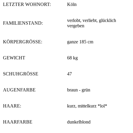
LETZTER WOHNORT:
Köln
verlobt, verliebt, glücklich
FAMILIENSTAND:
vergeben
KÖRPERGRÖSSE:
ganze 185 cm
GEWICHT
68 kg
SCHUHGRÖSSE
47
AUGENFARBE
braun - grün
HAARE:
kurz, mittelkurz *lol*
HAARFARBE
dunkelblond