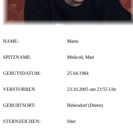
NAME:
Mario
SPITZNAME:
Miràcoli, Mari
GEBUTSDATUM:
25.04.1984
VERSTORBEN
23.10.2005 um 23:55 Uhr
GEBURTSORT:
Birkesdorf (Düren)
STERNZEICHEN:
Stier