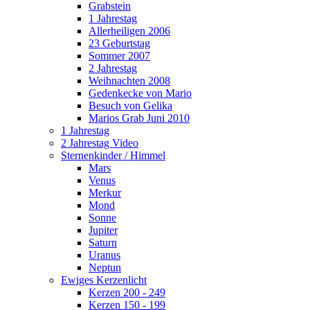
Grabstein
1 Jahrestag
Allerheiligen 2006
23 Geburtstag
Sommer 2007
2 Jahrestag
Weihnachten 2008
Gedenkecke von Mario
Besuch von Gelika
Marios Grab Juni 2010
1 Jahrestag
2 Jahrestag Video
Sternenkinder / Himmel
Mars
Venus
Merkur
Mond
Sonne
Jupiter
Saturn
Uranus
Neptun
Ewiges Kerzenlicht
Kerzen 200 - 249
Kerzen 150 - 199