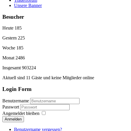
Trauerforum
Unsere Banner
Besucher
Heute
185
Gestern
225
Woche
185
Monat
2486
Insgesamt
903224
Aktuell sind 11 Gäste und keine Mitglieder online
Login Form
Benutzername
Passwort
Angemeldet bleiben
Anmelden
Benutzername vergessen?