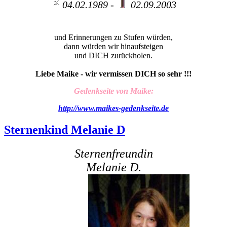
04.02.1989 -
02.09.2003
Wenn die Liebe einen Weg zum Himmel fände
und Erinnerungen zu Stufen würden,
dann würden wir hinaufsteigen
und DICH zurückholen.
Liebe Maike - wir vermissen DICH so sehr !!!
Gedenkseite von Maike:
http://www.maikes-gedenkseite.de
Sternenkind Melanie D
Sternenfreundin
Melanie D.