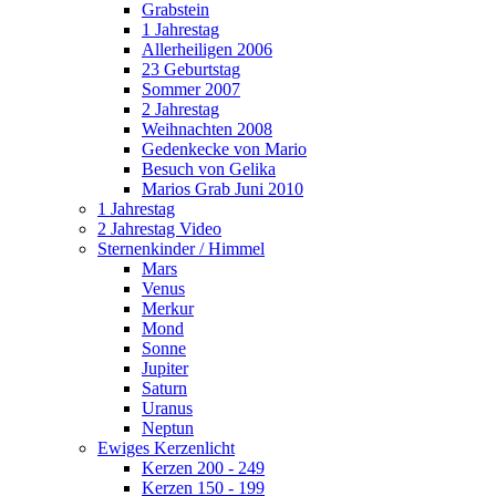
Grabstein
1 Jahrestag
Allerheiligen 2006
23 Geburtstag
Sommer 2007
2 Jahrestag
Weihnachten 2008
Gedenkecke von Mario
Besuch von Gelika
Marios Grab Juni 2010
1 Jahrestag
2 Jahrestag Video
Sternenkinder / Himmel
Mars
Venus
Merkur
Mond
Sonne
Jupiter
Saturn
Uranus
Neptun
Ewiges Kerzenlicht
Kerzen 200 - 249
Kerzen 150 - 199