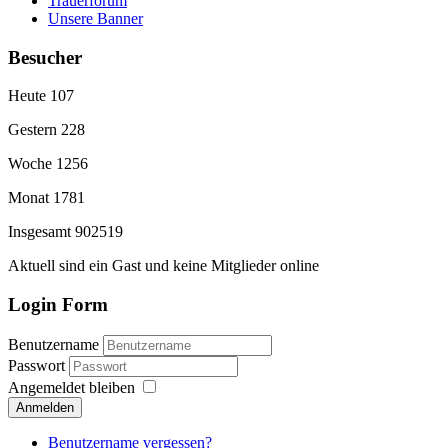
Trauerforum
Unsere Banner
Besucher
Heute
107
Gestern
228
Woche
1256
Monat
1781
Insgesamt
902519
Aktuell sind ein Gast und keine Mitglieder online
Login Form
Benutzername
Passwort
Angemeldet bleiben
Anmelden
Benutzername vergessen?