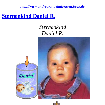
http://www.andrea-angelinheaven.beep.de
Sternenkind Daniel R.
Sternenkind
Daniel R.