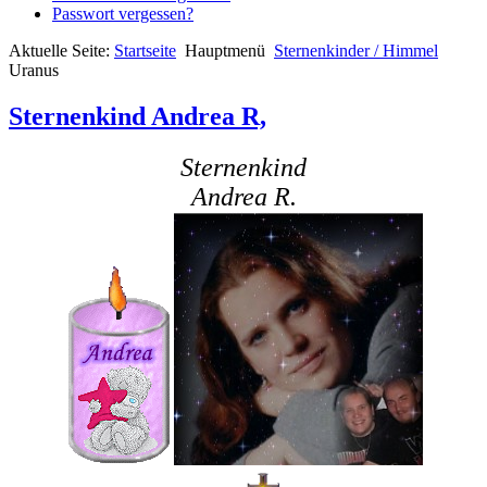
Passwort vergessen?
Aktuelle Seite:
Startseite
Hauptmenü
Sternenkinder / Himmel
Uranus
Sternenkind Andrea R,
Sternenkind
Andrea R.