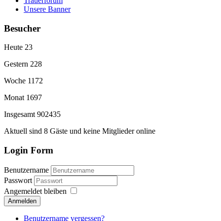
Trauerforum
Unsere Banner
Besucher
Heute
23
Gestern
228
Woche
1172
Monat
1697
Insgesamt
902435
Aktuell sind 8 Gäste und keine Mitglieder online
Login Form
Benutzername
Passwort
Angemeldet bleiben
Anmelden
Benutzername vergessen?