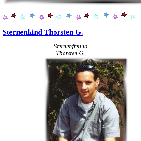
Sternenkind Thorsten G.
Sternenfreund
Thorsten G.