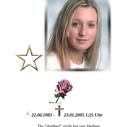
22.06.1983 -
23.01.2005 1:25 Uhr
Du "durftest" nicht bei uns bleiben.