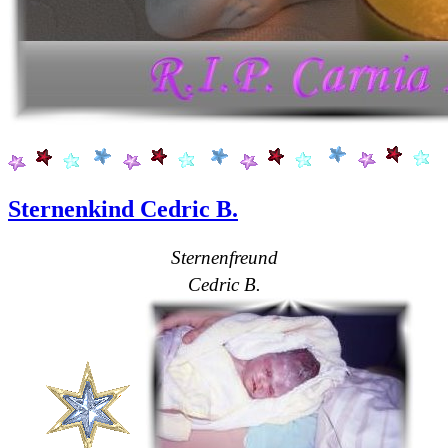
Sternenkind Cedric B.
Sternenfreund
Cedric B.