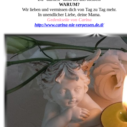
WARUM?
Wir lieben und vermissen dich von Tag zu Tag mehr.
In unendlicher Liebe, deine Mama.
Gedenkseite von
Carina
http://www.carina-nie-vergessen.de.tl/