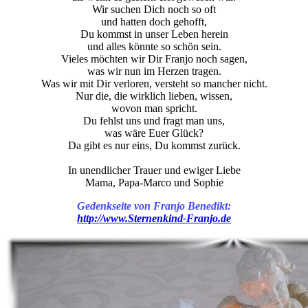
Wir suchen Dich noch so oft
und hatten doch gehofft,
Du kommst in unser Leben herein
und alles könnte so schön sein.
Vieles möchten wir Dir Franjo noch sagen,
was wir nun im Herzen tragen.
Was wir mit Dir verloren, versteht so mancher nicht.
Nur die, die wirklich lieben, wissen,
wovon man spricht.
Du fehlst uns und fragt man uns,
was wäre Euer Glück?
Da gibt es nur eins, Du kommst zurück.
In unendlicher Trauer und ewiger Liebe
Mama, Papa-Marco und Sophie
Gedenkseite von Franjo Benedikt:
http://www.Sternenkind-Franjo.de