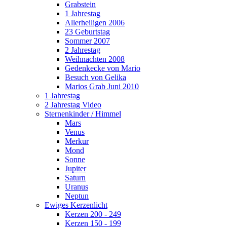
Grabstein
1 Jahrestag
Allerheiligen 2006
23 Geburtstag
Sommer 2007
2 Jahrestag
Weihnachten 2008
Gedenkecke von Mario
Besuch von Gelika
Marios Grab Juni 2010
1 Jahrestag
2 Jahrestag Video
Sternenkinder / Himmel
Mars
Venus
Merkur
Mond
Sonne
Jupiter
Saturn
Uranus
Neptun
Ewiges Kerzenlicht
Kerzen 200 - 249
Kerzen 150 - 199