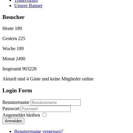
Trauerforum
Unsere Banner
Besucher
Heute
189
Gestern
225
Woche
189
Monat
2490
Insgesamt
903228
Aktuell sind 4 Gäste und keine Mitglieder online
Login Form
Benutzername
Passwort
Angemeldet bleiben
Anmelden
Benutzername vergessen?