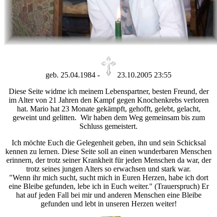
geb. 25.04.1984 -
23.10.2005 23:55
Diese Seite widme ich meinem Lebenspartner, besten Freund, der
im Alter von 21 Jahren den Kampf gegen Knochenkrebs verloren
hat. Mario hat 23 Monate gekämpft, gehofft, gelebt, gelacht,
geweint und gelitten. Wir haben dem Weg gemeinsam bis zum
Schluss gemeistert.
Ich möchte Euch die Gelegenheit geben, ihn und sein Schicksal
kennen zu lernen. Diese Seite soll an einen wunderbaren Menschen
erinnern, der trotz seiner Krankheit für jeden Menschen da war, der
trotz seines jungen Alters so erwachsen und stark war.
"Wenn ihr mich sucht, sucht mich in Euren Herzen, habe ich dort
eine Bleibe gefunden, lebe ich in Euch weiter." (Trauerspruch) Er
hat auf jeden Fall bei mir und anderen Menschen eine Bleibe
gefunden und lebt in unseren Herzen weiter!