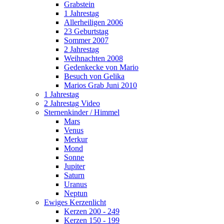
Grabstein
1 Jahrestag
Allerheiligen 2006
23 Geburtstag
Sommer 2007
2 Jahrestag
Weihnachten 2008
Gedenkecke von Mario
Besuch von Gelika
Marios Grab Juni 2010
1 Jahrestag
2 Jahrestag Video
Sternenkinder / Himmel
Mars
Venus
Merkur
Mond
Sonne
Jupiter
Saturn
Uranus
Neptun
Ewiges Kerzenlicht
Kerzen 200 - 249
Kerzen 150 - 199