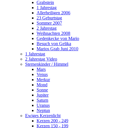
Grabstein
1 Jahrestag
Allerheiligen 2006
23 Geburtstag
Sommer 2007
2 Jahrestag
Weihnachten 2008
Gedenkecke von Mario
Besuch von Gelika
Marios Grab Juni 2010
1 Jahrestag
2 Jahrestag Video
Sternenkinder / Himmel
Mars
Venus
Merkur
Mond
Sonne
Jupiter
Saturn
Uranus
Neptun
Ewiges Kerzenlicht
Kerzen 200 - 249
Kerzen 150 - 199