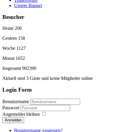
Trauerforum
Unsere Banner
Besucher
Heute
206
Gestern
158
Woche
1127
Monat
1652
Insgesamt
902390
Aktuell sind 3 Gäste und keine Mitglieder online
Login Form
Benutzername
Passwort
Angemeldet bleiben
Anmelden
Benutzername vergessen?